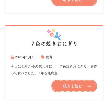
７色の焼きおにぎり
2026年1月7日
食育
今日は七草がゆの代わりに、「７色焼きおにぎり」を作
って食べました。 1年を無病息…
続きを読む