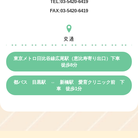
TEL:
03-5420-6419
FAX:
03-5420-6419
交通
東京メトロ日比谷線広尾駅（恵比寿寄り出口）下車
徒歩8分
都バス 目黒駅 ⇔ 新橋駅 愛育クリニック前 下
車 徒歩1分