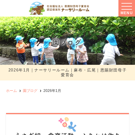
MENU
園ブログ
2026年1月｜ナーサリールーム｜麻布・広尾｜恩賜財団母子
愛育会
ホーム
園ブログ
2026年1月