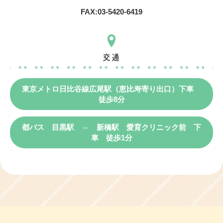
FAX:
03-5420-6419
交通
東京メトロ日比谷線広尾駅（恵比寿寄り出口）下車
徒歩8分
都バス 目黒駅 ⇔ 新橋駅 愛育クリニック前 下
車 徒歩1分