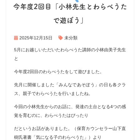
今年度2回目「小林先生とわらべうた
で遊ぼう」
2025年12月15日
未分類
5月にお越しいただいたわらべうた講師の小林由美子先生
と
今年度2回目のわらべうたをして遊びました。
先月に開催しました「みんなであそぼう」の日も各クラ
ス、親子でわらべうたを行いましたね。
今回の小林先生からのお話に、発達の土台となる4つの感
覚を育むのに、わらべうたはぴったり
だというお話がありました。（保育カウンセラー山下直
樹氏著書「気になる子のわらべうた」）より