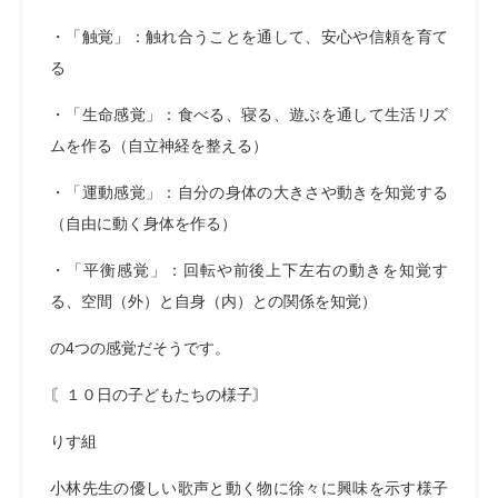
・「触覚」：触れ合うことを通して、安心や信頼を育て
る
・「生命感覚」：食べる、寝る、遊ぶを通して生活リズ
ムを作る（自立神経を整える）
・「運動感覚」：自分の身体の大きさや動きを知覚する
（自由に動く身体を作る）
・「平衡感覚」：回転や前後上下左右の動きを知覚す
る、空間（外）と自身（内）との関係を知覚）
の4つの感覚だそうです。
〘１０日の子どもたちの様子〙
りす組
小林先生の優しい歌声と動く物に徐々に興味を示す様子