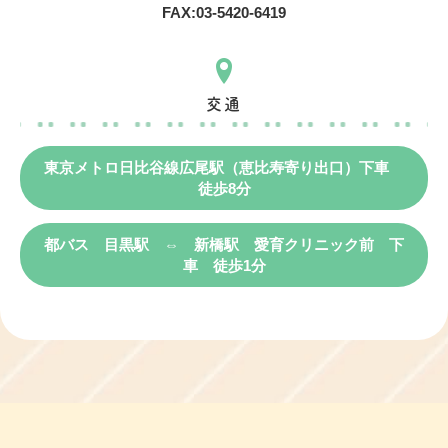
FAX:
03-5420-6419
交通
東京メトロ日比谷線広尾駅（恵比寿寄り出口）下車
徒歩8分
都バス 目黒駅 ⇔ 新橋駅 愛育クリニック前 下
車 徒歩1分