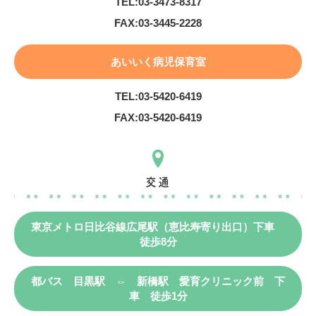
TEL:
03-3473-8317
FAX:
03-3445-2228
あいいく病児保育室
TEL:
03-5420-6419
FAX:
03-5420-6419
交通
東京メトロ日比谷線広尾駅（恵比寿寄り出口）下車
徒歩8分
都バス 目黒駅 ⇔ 新橋駅 愛育クリニック前 下
車 徒歩1分