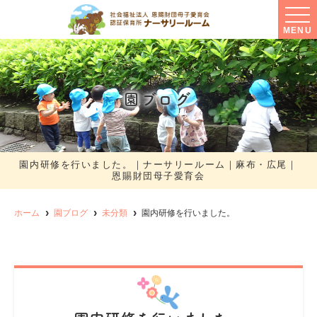
MENU
園ブログ
園内研修を行いました。｜ナーサリールーム｜麻布・広尾｜
恩賜財団母子愛育会
ホーム
園ブログ
未分類
園内研修を行いました。