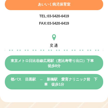
あいいく病児保育室
TEL:
03-5420-6419
FAX:
03-5420-6419
交通
東京メトロ日比谷線広尾駅（恵比寿寄り出口）下車
徒歩8分
都バス 目黒駅 ⇔ 新橋駅 愛育クリニック前 下
車 徒歩1分