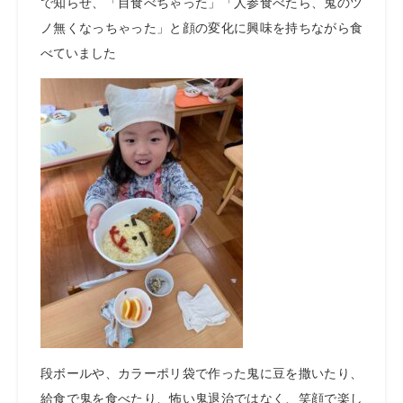
で知らせ、「目食べちゃった」「人参食べたら、鬼のツ
ノ無くなっちゃった」と顔の変化に興味を持ちながら食
べていました
段ボールや、カラーポリ袋で作った鬼に豆を撒いたり、
給食で鬼を食べたり、怖い鬼退治ではなく、笑顔で楽し