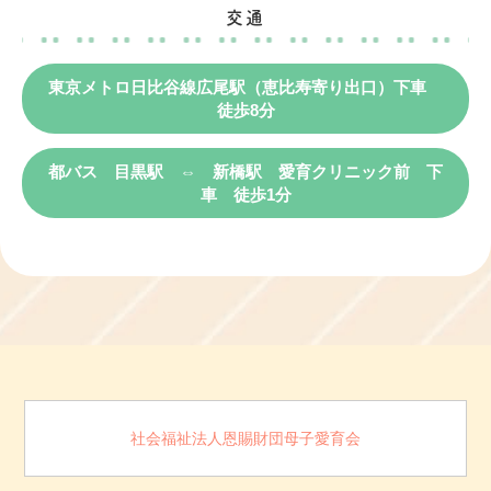
交通
東京メトロ日比谷線広尾駅（恵比寿寄り出口）下車
徒歩8分
都バス 目黒駅 ⇔ 新橋駅 愛育クリニック前 下
車 徒歩1分
社会福祉法人恩賜財団母子愛育会