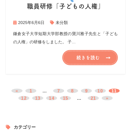
職員研修「子どもの人権」
2025年6月6日
未分類
鎌倉女子大学短期大学部教授の寶川雅子先生と「子ども
の人権」の研修をしました。 子…
続きを読む
«
1
…
7
8
9
10
11
12
13
14
15
…
21
»
カテゴリー