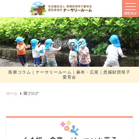
MENU
園ブログ
医療コラム｜ナーサリールーム｜麻布・広尾｜恩賜財団母子
愛育会
ホーム
園ブログ